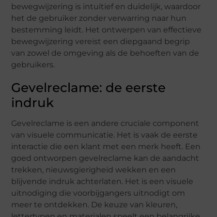
bewegwijzering is intuïtief en duidelijk, waardoor
het de gebruiker zonder verwarring naar hun
bestemming leidt. Het ontwerpen van effectieve
bewegwijzering vereist een diepgaand begrip
van zowel de omgeving als de behoeften van de
gebruikers.
Gevelreclame: de eerste
indruk
Gevelreclame is een andere cruciale component
van visuele communicatie. Het is vaak de eerste
interactie die een klant met een merk heeft. Een
goed ontworpen gevelreclame kan de aandacht
trekken, nieuwsgierigheid wekken en een
blijvende indruk achterlaten. Het is een visuele
uitnodiging die voorbijgangers uitnodigt om
meer te ontdekken. De keuze van kleuren,
lettertypen en materialen speelt een belangrijke