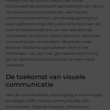
creëren van letters en tekens die zowel
functioneel als esthetisch aantrekkelijk zijn. Het is
een essentieel onderdeel van veel visuele
communicatievormen, van bewegwijzering tot
voertuigbelettering. Het juiste lettertype kan de
toon en persoonlijkheid van een boodschap
versterken, terwijl een slecht gekozen lettertype
verwarring kan veroorzaken. Bedrijven zoals
Bosman Reklame specialiseren zich in het
ontwerpen van op maat gemaakte belettering
die de identiteit en boodschap van een merk
versterkt.
De toekomst van visuele
communicatie
Met de voortdurende vooruitgang in technologie
en design, blijft visuele communicatie zich
ontwikkelen. Digitale displays, interactieve