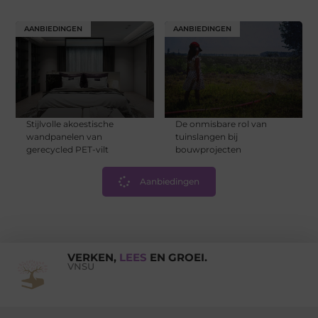
AANBIEDINGEN
AANBIEDINGEN
Stijlvolle akoestische
De onmisbare rol van
wandpanelen van
tuinslangen bij
gerecycled PET-vilt
bouwprojecten
Aanbiedingen
VERKEN,
LEES
EN GROEI.
VNSU