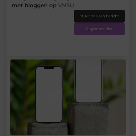
met bloggen op
VNSU
Stuur ons een bericht
Registreer hier