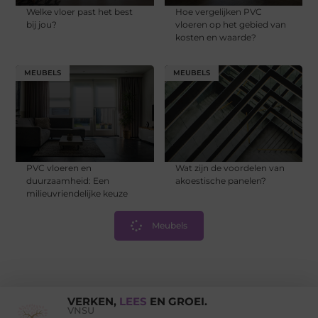
Welke vloer past het best
Hoe vergelijken PVC
bij jou?
vloeren op het gebied van
kosten en waarde?
MEUBELS
MEUBELS
PVC vloeren en
Wat zijn de voordelen van
duurzaamheid: Een
akoestische panelen?
milieuvriendelijke keuze
Meubels
VERKEN,
LEES
EN GROEI.
VNSU