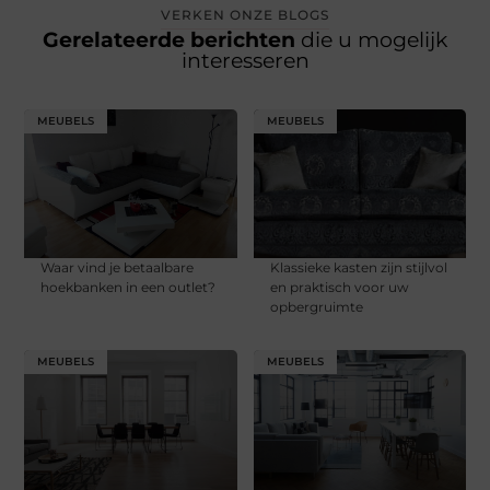
VERKEN ONZE BLOGS
Gerelateerde berichten
die u mogelijk
interesseren
MEUBELS
MEUBELS
Waar vind je betaalbare
Klassieke kasten zijn stijlvol
hoekbanken in een outlet?
en praktisch voor uw
opbergruimte
MEUBELS
MEUBELS