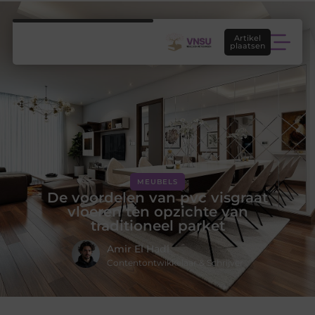
Artikel
plaatsen
MEUBELS
De voordelen van pvc visgraat
vloeren ten opzichte van
traditioneel parket
Amir El Hadi
Contentontwikkelaar & Schrijver