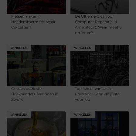
Fietsenmaker in
De Ultieme Gids voor
Haarlemmermeer: Waar
Computer Reparatie in
Op Letten?
Amersfoort: Waar moet u
op letten?
WINKELEN
WINKELEN
Ontdek de Beste
Top fietsenwinkels in
Boekhandel Ervaringen in
Friesland – Vind de juiste
Zwolle
voor jou
WINKELEN
WINKELEN