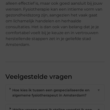
alleen effectief is, maar ook goed aansluit bij jouw
wensen. Fysiotherapie kan een intieme vorm van
gezondheidszorg zijn, aangezien het vaak gaat
om lichamelijk handelen en herhaalde
consultaties. Het is dan ook van belang dat je je
comfortabel voelt bij je keuze en in vertrouwen
herstellende stappen zet in je geliefde stad
Amsterdam.
Veelgestelde vragen
Hoe kies ik tussen een gespecialiseerde en
▼
algemene fysiotherapeut in Amsterdam?
Welke vragen moet ik stellen voordat ik een
▼