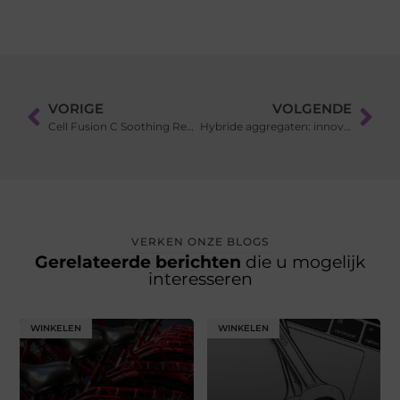
VORIGE
VOLGENDE
Cell Fusion C Soothing Repair Cream: intensief herstel voor de gevoelige huid
Hybride aggregaten: innovatieve zonne-energie voor bouw en events
VERKEN ONZE BLOGS
Gerelateerde berichten
die u mogelijk
interesseren
WINKELEN
WINKELEN