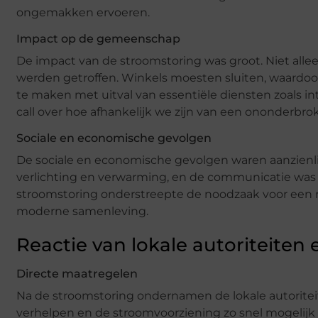
ongemakken ervoeren.
Impact op de gemeenschap
De impact van de stroomstoring was groot. Niet alle
werden getroffen. Winkels moesten sluiten, waardo
te maken met uitval van essentiële diensten zoals i
call over hoe afhankelijk we zijn van een ononderbr
Sociale en economische gevolgen
De sociale en economische gevolgen waren aanzienli
verlichting en verwarming, en de communicatie was
stroomstoring onderstreepte de noodzaak voor een r
moderne samenleving.
Reactie van lokale autoriteiten
Directe maatregelen
Na de stroomstoring ondernamen de lokale autoritei
verhelpen en de stroomvoorziening zo snel mogelij