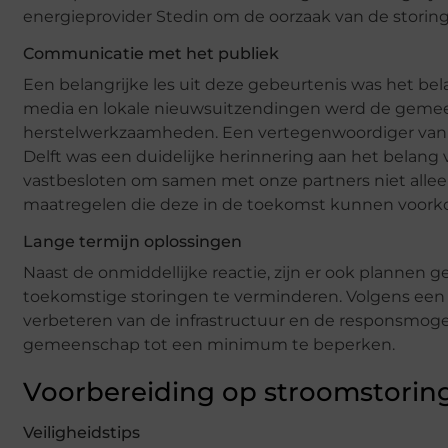
energieprovider Stedin om de oorzaak van de storing t
Communicatie met het publiek
Een belangrijke les uit deze gebeurtenis was het bela
media en lokale nieuwsuitzendingen werd de geme
herstelwerkzaamheden. Een vertegenwoordiger van 
Delft was een duidelijke herinnering aan het belang 
vastbesloten om samen met onze partners niet alleen 
maatregelen die deze in de toekomst kunnen voork
Lange termijn oplossingen
Naast de onmiddellijke reactie, zijn er ook plannen
toekomstige storingen te verminderen. Volgens een
verbeteren van de infrastructuur en de responsmog
gemeenschap tot een minimum te beperken.
Voorbereiding op stroomstorin
Veiligheidstips