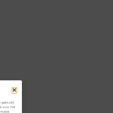
t gebruikt
k voor het
ormatie