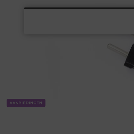
AANBIEDINGEN
Het Licht uit in Delft 
voor de Gemeenschap 