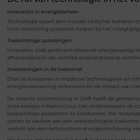
Innovaties in energiebeheer
Technologie speelt een cruciale rol bij het behere
time monitoring systemen helpen bij het vroegtijdi
Toekomstige oplossingen
Innovaties zoals gedecentraliseerde energieopsla
afhankelijkheid van centrale onderstations te vermi
Investeringen in de toekomst
Door te investeren in moderne technologieën en in
energievoorziening verbeteren en de impact van to
De recente stroomstoring in Delft heeft de gemeen
onze energie-infrastructuur. Het onderstreepte de 
toekomstige problemen te voorkomen. We moedigen 
samen te werken aan een veerkrachtigere toekomst. 
werken aan een betrouwbare energievoorziening voor