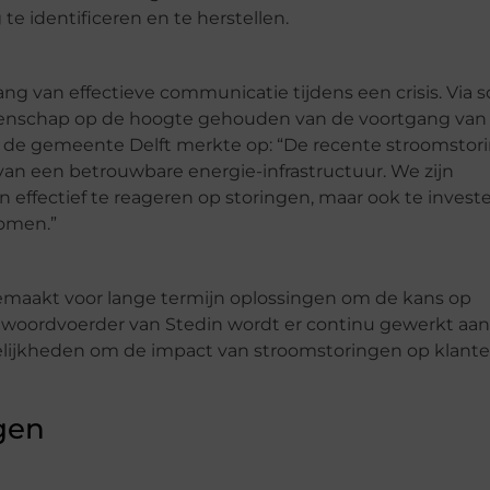
e identificeren en te herstellen.
ng van effectieve communicatie tijdens een crisis. Via s
enschap op de hoogte gehouden van de voortgang van
de gemeente Delft merkte op: “De recente stroomstori
van een betrouwbare energie-infrastructuur. We zijn
effectief te reageren op storingen, maar ook te investe
omen.”
 gemaakt voor lange termijn oplossingen om de kans op
 woordvoerder van Stedin wordt er continu gewerkt aan
elijkheden om de impact van stroomstoringen op klant
gen