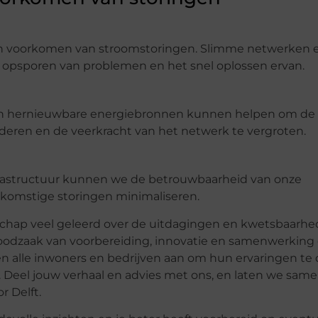
n en voorkomen van stroomstoringen. Slimme netwerken e
g opsporen van problemen en het snel oplossen ervan.
g en hernieuwbare energiebronnen kunnen helpen om de
nderen en de veerkracht van het netwerk te vergroten.
frastructuur kunnen we de betrouwbaarheid van onze
ekomstige storingen minimaliseren.
schap veel geleerd over de uitdagingen en kwetsbaarh
noodzaak van voorbereiding, innovatie en samenwerkin
alle inwoners en bedrijven aan om hun ervaringen te 
Deel jouw verhaal en advies met ons, en laten we sam
 Delft.