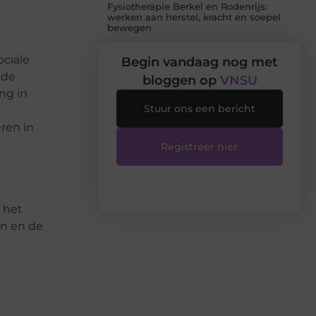
Fysiotherapie Berkel en Rodenrijs:
werken aan herstel, kracht en soepel
bewegen
ociale
Begin vandaag nog met
 de
bloggen op
VNSU
ng in
Stuur ons een bericht
ren in
Registreer hier
 het
en en de