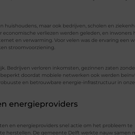
en huishoudens, maar ook bedrijven, scholen en zieken
or economische verliezen werden geleden, en inwoners
nternet en verwarming. Voor velen was de ervaring een 
oken stroomvoorziening.
jk. Bedrijven verloren inkomsten, gezinnen zaten zonde
 beperkt doordat mobiele netwerken ook werden beïnv
obuuste en betrouwbare energie-infrastructuur in onze
 en energieproviders
ten en energieproviders snel actie om het probleem te
k te herstellen. De gemeente Delft werkte nauw samen 