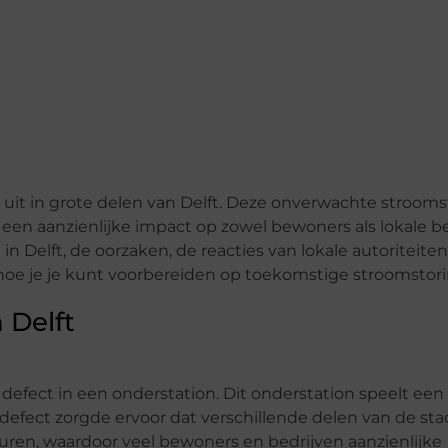
t uit in grote delen van Delft. Deze onverwachte strooms
een aanzienlijke impact op zowel bewoners als lokale be
in Delft, de oorzaken, de reacties van lokale autoriteite
 hoe je je kunt voorbereiden op toekomstige stroomstor
 Delft
defect in een onderstation. Dit onderstation speelt een 
Het defect zorgde ervoor dat verschillende delen van de st
uren, waardoor veel bewoners en bedrijven aanzienlijke