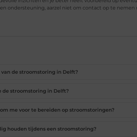
evolle inzichten en je beter heeft voorbereid op event
 en ondersteuning, aarzel niet om contact op te nemen
van de stroomstoring in Delft?
 de stroomstoring in Delft?
om me voor te bereiden op stroomstoringen?
ilig houden tijdens een stroomstoring?