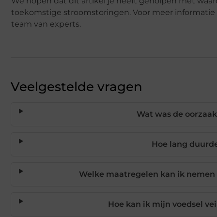
We hopen dat dit artikel je heeft geholpen met waard
toekomstige stroomstoringen. Voor meer informatie
team van experts.
Veelgestelde vragen
Wat was de oorzaak 
Hoe lang duurde
Welke maatregelen kan ik nemen 
Hoe kan ik mijn voedsel ve