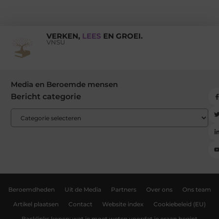
VERKEN,
LEES
EN GROEI.
VNSU
Media en Beroemde mensen
Bericht categorie
Beroemdheden
Uit de Media
Partners
Over ons
Ons team
Artikel plaatsen
Contact
Website index
Cookiebeleid (EU)