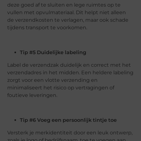
deze goed af te sluiten en lege ruimtes op te
vullen met opvulmateriaal. Dit helpt niet alleen
de verzendkosten te verlagen, maar ook schade
tijdens transport te voorkomen.
Tip #5 Duidelijke labeling
Label de verzendzak duidelijk en correct met het
verzendadres in het midden. Een heldere labeling
zorgt voor een vlotte verzending en
minimaliseert het risico op vertragingen of
foutieve leveringen.
Tip #6 Voeg een persoonlijk tintje toe
Versterk je merkidentiteit door een leuk ontwerp,
zoals je logo of bedrijfsnaam, toe te voegen aan