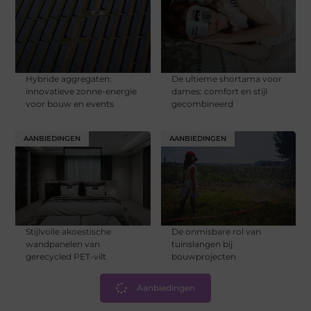
Hybride aggregaten:
De ultieme shortama voor
innovatieve zonne-energie
dames: comfort en stijl
voor bouw en events
gecombineerd
AANBIEDINGEN
AANBIEDINGEN
Stijlvolle akoestische
De onmisbare rol van
wandpanelen van
tuinslangen bij
gerecycled PET-vilt
bouwprojecten
Aanbiedingen