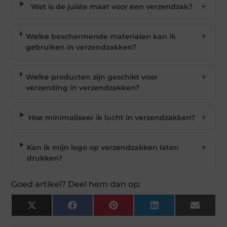
Wat is de juiste maat voor een verzendzak?
▼
Welke beschermende materialen kan ik
▼
gebruiken in verzendzakken?
Welke producten zijn geschikt voor
▼
verzending in verzendzakken?
Hoe minimaliseer ik lucht in verzendzakken?
▼
Kan ik mijn logo op verzendzakken laten
▼
drukken?
Goed artikel? Deel hem dan op:
X
Facebook
Pinterest
LinkedIn
Email
(Twitter)