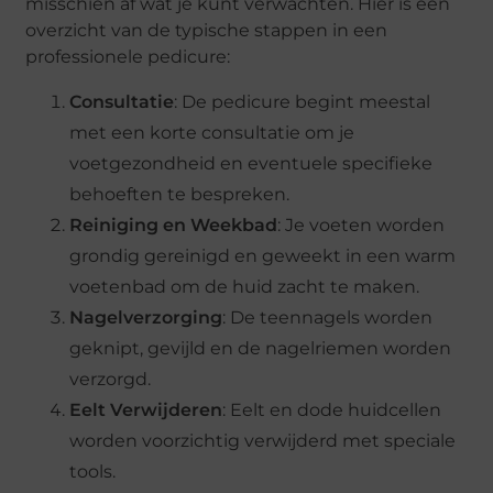
misschien af wat je kunt verwachten. Hier is een
overzicht van de typische stappen in een
professionele pedicure:
Consultatie
: De pedicure begint meestal
met een korte consultatie om je
voetgezondheid en eventuele specifieke
behoeften te bespreken.
Reiniging en Weekbad
: Je voeten worden
grondig gereinigd en geweekt in een warm
voetenbad om de huid zacht te maken.
Nagelverzorging
: De teennagels worden
geknipt, gevijld en de nagelriemen worden
verzorgd.
Eelt Verwijderen
: Eelt en dode huidcellen
worden voorzichtig verwijderd met speciale
tools.