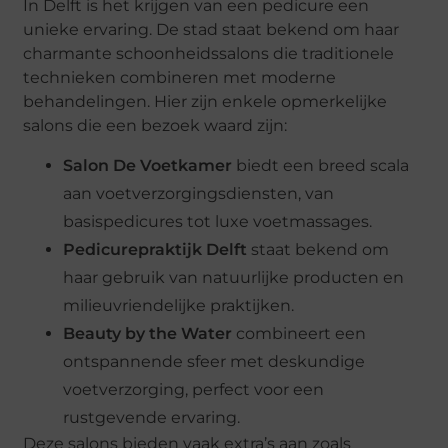
In Delft is het krijgen van een pedicure een
unieke ervaring. De stad staat bekend om haar
charmante schoonheidssalons die traditionele
technieken combineren met moderne
behandelingen. Hier zijn enkele opmerkelijke
salons die een bezoek waard zijn:
Salon De Voetkamer
biedt een breed scala
aan voetverzorgingsdiensten, van
basispedicures tot luxe voetmassages.
Pedicurepraktijk Delft
staat bekend om
haar gebruik van natuurlijke producten en
milieuvriendelijke praktijken.
Beauty by the Water
combineert een
ontspannende sfeer met deskundige
voetverzorging, perfect voor een
rustgevende ervaring.
Deze salons bieden vaak extra’s aan zoals