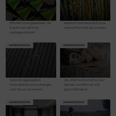
Efficiënt energiebeheer: de
Waarom bamboestof jouw
kracht van slimme
nieuwe favoriet zal worden
opslagsystemen
AANBIEDINGEN
AANBIEDINGEN
Hybride aggregaten:
De ultieme shortama voor
innovatieve zonne-energie
dames: comfort en stijl
voor bouw en events
gecombineerd
AANBIEDINGEN
AANBIEDINGEN