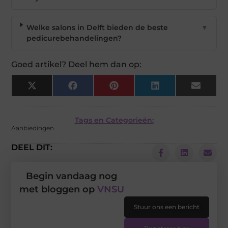
Welke salons in Delft bieden de beste
▼
pedicurebehandelingen?
Goed artikel? Deel hem dan op:
X
Facebook
Pinterest
LinkedIn
Email
(Twitter)
Tags en Categorieën:
Aanbiedingen
DEEL DIT:
Begin vandaag nog
met bloggen op
VNSU
Stuur ons een bericht