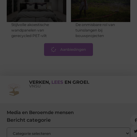
Stijlvolle akoestische
De onmisbare rol van
wandpanelen van
tuinslangen bij
gerecycled PET-vilt
bouwprojecten
Aanbiedingen
VERKEN,
LEES
EN GROEI.
VNSU
Media en Beroemde mensen
Bericht categorie