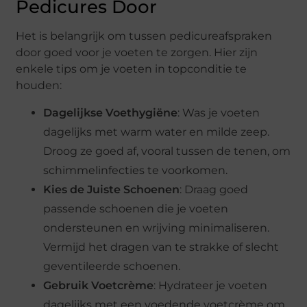
Pedicures Door
Het is belangrijk om tussen pedicureafspraken
door goed voor je voeten te zorgen. Hier zijn
enkele tips om je voeten in topconditie te
houden:
Dagelijkse Voethygiëne
: Was je voeten
dagelijks met warm water en milde zeep.
Droog ze goed af, vooral tussen de tenen, om
schimmelinfecties te voorkomen.
Kies de Juiste Schoenen
: Draag goed
passende schoenen die je voeten
ondersteunen en wrijving minimaliseren.
Vermijd het dragen van te strakke of slecht
geventileerde schoenen.
Gebruik Voetcrème
: Hydrateer je voeten
dagelijks met een voedende voetcrème om