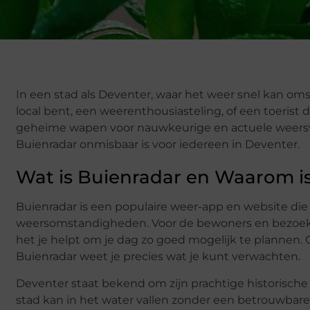
In een stad als Deventer, waar het weer snel kan omsla
local bent, een weerenthousiasteling, of een toerist 
geheime wapen voor nauwkeurige en actuele weersvo
Buienradar onmisbaar is voor iedereen in Deventer.
Wat is Buienradar en Waarom is
Buienradar is een populaire weer-app en website die
weersomstandigheden. Voor de bewoners en bezoeke
het je helpt om je dag zo goed mogelijk te plannen. O
Buienradar weet je precies wat je kunt verwachten.
Deventer staat bekend om zijn prachtige historisch
stad kan in het water vallen zonder een betrouwbare