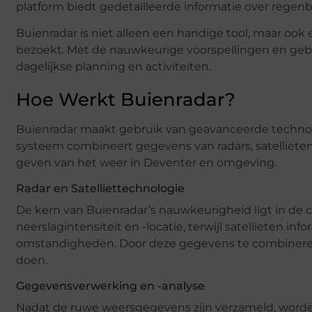
platform biedt gedetailleerde informatie over regenb
Buienradar is niet alleen een handige tool, maar oo
bezoekt. Met de nauwkeurige voorspellingen en gebru
dagelijkse planning en activiteiten.
Hoe Werkt Buienradar?
Buienradar maakt gebruik van geavanceerde techno
systeem combineert gegevens van radars, satelliet
geven van het weer in Deventer en omgeving.
Radar en Satelliettechnologie
De kern van Buienradar’s nauwkeurigheid ligt in de 
neerslagintensiteit en -locatie, terwijl satellieten 
omstandigheden. Door deze gegevens te combineren,
doen.
Gegevensverwerking en -analyse
Nadat de ruwe weersgegevens zijn verzameld, word