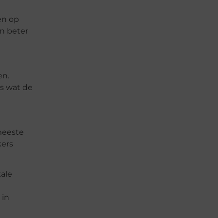
en op
n beter
en.
s wat de
meeste
kers
kale
 in