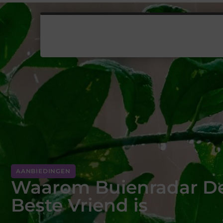
AANBIEDINGEN
Waarom Buienradar De
Beste Vriend is