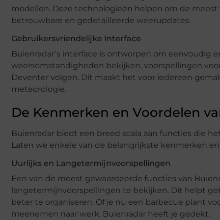
modellen. Deze technologieën helpen om de meest waa
betrouwbare en gedetailleerde weerupdates.
Gebruikersvriendelijke Interface
Buienradar’s interface is ontworpen om eenvoudig en 
weersomstandigheden bekijken, voorspellingen voor 
Deventer volgen. Dit maakt het voor iedereen gemak
meteorologie.
De Kenmerken en Voordelen va
Buienradar biedt een breed scala aan functies die he
Laten we enkele van de belangrijkste kenmerken en
Uurlijks en Langetermijnvoorspellingen
Een van de meest gewaardeerde functies van Buienra
langetermijnvoorspellingen te bekijken. Dit helpt ge
beter te organiseren. Of je nu een barbecue plant v
meenemen naar werk, Buienradar heeft je gedekt.