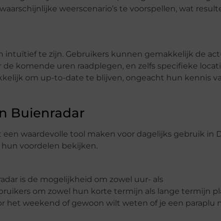
rschijnlijke weerscenario’s te voorspellen, wat resulte
intuïtief te zijn. Gebruikers kunnen gemakkelijk de ac
de komende uren raadplegen, en zelfs specifieke locati
kelijk om up-to-date te blijven, ongeacht hun kennis v
n Buienradar
t een waardevolle tool maken voor dagelijks gebruik in 
 hun voordelen bekijken.
dar is de mogelijkheid om zowel uur- als
bruikers om zowel hun korte termijn als lange termijn 
oor het weekend of gewoon wilt weten of je een paraplu