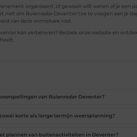
evenement organiseert, of gewoon wilt weten of je een p
 niet om Buienradar Deventer toe te voegen aan je dag
heid van deze onmisbare tool.
eventer kan verbeteren? Bezoek onze website en ontdek
heeft.
voorspellingen van Buienradar Deventer?
zowel korte als lange termijn weersplanning?
et plannen van buitenactiviteiten in Deventer?