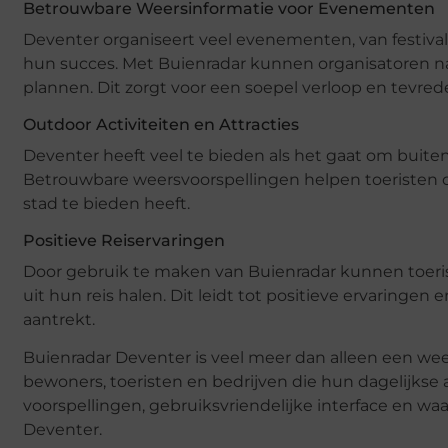
Betrouwbare Weersinformatie voor Evenementen
Deventer organiseert veel evenementen, van festiva
hun succes. Met Buienradar kunnen organisatoren 
plannen. Dit zorgt voor een soepel verloop en tevre
Outdoor Activiteiten en Attracties
Deventer heeft veel te bieden als het gaat om buitenac
Betrouwbare weersvoorspellingen helpen toeristen o
stad te bieden heeft.
Positieve Reiservaringen
Door gebruik te maken van Buienradar kunnen toeris
uit hun reis halen. Dit leidt tot positieve ervaring
aantrekt.
Buienradar Deventer is veel meer dan alleen een weers
bewoners, toeristen en bedrijven die hun dagelijkse a
voorspellingen, gebruiksvriendelijke interface en wa
Deventer.