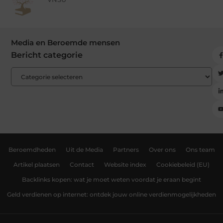
Media en Beroemde mensen
Bericht categorie
Beroemdheden
Uit de Media
Partners
Over ons
Ons team
Artikel plaatsen
Contact
Website index
Cookiebeleid (EU)
Backlinks kopen: wat je moet weten voordat je eraan begint
Geld verdienen op internet: ontdek jouw online verdienmogelijkheden