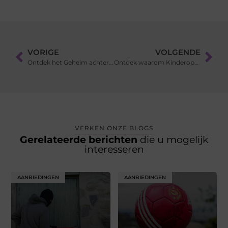
VORIGE
VOLGENDE
Ontdek het Geheim achter Makelaar Deventer en de Lokale Woningmarkt
Ontdek waarom Kinderopvang Deventer de perfecte keuze is voor je kind
VERKEN ONZE BLOGS
Gerelateerde berichten
die u mogelijk
interesseren
AANBIEDINGEN
AANBIEDINGEN