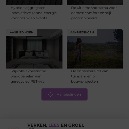
Hybride aggregaten:
De ultieme shortama voor
innovatieve zonne-energie
dames: comfort en stijl
voor bouw en events
gecombineerd
AANBIEDINGEN
AANBIEDINGEN
Stijlvolle akoestische
De onmisbare rol van
wandpanelen van
tuinslangen bij
gerecycled PET-vilt
bouwprojecten
Aanbiedingen
VERKEN,
LEES
EN GROEI.
VNSU