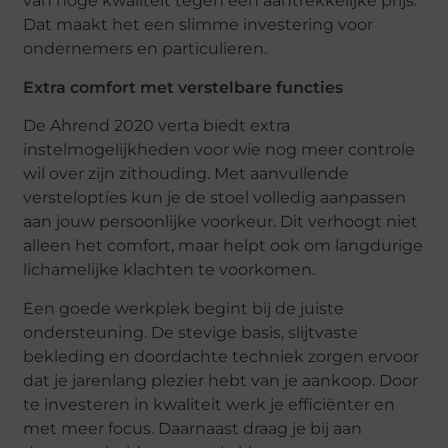
van hoge kwaliteit tegen een aantrekkelijke prijs.
Dat maakt het een slimme investering voor
ondernemers en particulieren.
Extra comfort met verstelbare functies
De Ahrend 2020 verta biedt extra
instelmogelijkheden voor wie nog meer controle
wil over zijn zithouding. Met aanvullende
verstelopties kun je de stoel volledig aanpassen
aan jouw persoonlijke voorkeur. Dit verhoogt niet
alleen het comfort, maar helpt ook om langdurige
lichamelijke klachten te voorkomen.
Een goede werkplek begint bij de juiste
ondersteuning. De stevige basis, slijtvaste
bekleding en doordachte techniek zorgen ervoor
dat je jarenlang plezier hebt van je aankoop. Door
te investeren in kwaliteit werk je efficiënter en
met meer focus. Daarnaast draag je bij aan