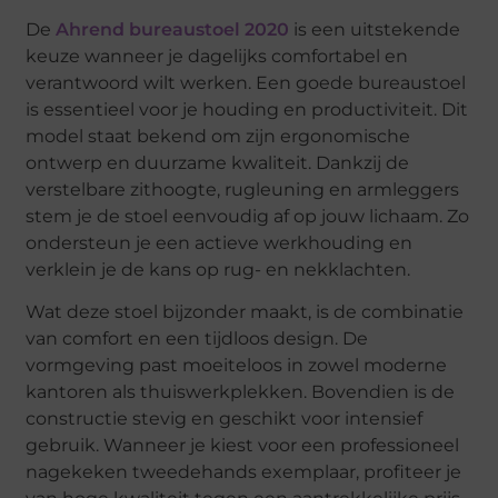
De
Ahrend bureaustoel 2020
is een uitstekende
keuze wanneer je dagelijks comfortabel en
verantwoord wilt werken. Een goede bureaustoel
is essentieel voor je houding en productiviteit. Dit
model staat bekend om zijn ergonomische
ontwerp en duurzame kwaliteit. Dankzij de
verstelbare zithoogte, rugleuning en armleggers
stem je de stoel eenvoudig af op jouw lichaam. Zo
ondersteun je een actieve werkhouding en
verklein je de kans op rug- en nekklachten.
Wat deze stoel bijzonder maakt, is de combinatie
van comfort en een tijdloos design. De
vormgeving past moeiteloos in zowel moderne
kantoren als thuiswerkplekken. Bovendien is de
constructie stevig en geschikt voor intensief
gebruik. Wanneer je kiest voor een professioneel
nagekeken tweedehands exemplaar, profiteer je