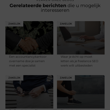
Gerelateerde berichten
die u mogelijk
interesseren
ZAKELIJK
ZAKELIJK
Een accountancykantoor
Waar je écht op moet
overname doe je samen
letten als je freelance SEO
met een specialist
werk wilt uitbesteden
ZAKELIJK
ZAKELIJK