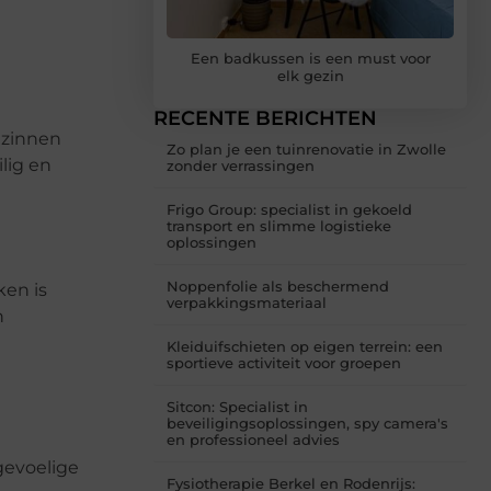
Een badkussen is een must voor
elk gezin
RECENTE BERICHTEN
ezinnen
Zo plan je een tuinrenovatie in Zwolle
lig en
zonder verrassingen
Frigo Group: specialist in gekoeld
transport en slimme logistieke
oplossingen
Noppenfolie als beschermend
en is
verpakkingsmateriaal
n
Kleiduifschieten op eigen terrein: een
sportieve activiteit voor groepen
Sitcon: Specialist in
beveiligingsoplossingen, spy camera's
en professioneel advies
gevoelige
Fysiotherapie Berkel en Rodenrijs: