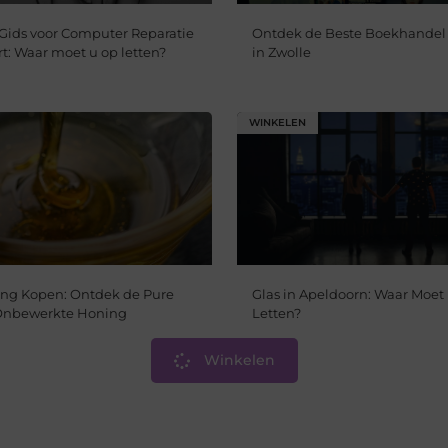
Gids voor Computer Reparatie
Ontdek de Beste Boekhandel
rt: Waar moet u op letten?
in Zwolle
WINKELEN
ng Kopen: Ontdek de Pure
Glas in Apeldoorn: Waar Moet
 Onbewerkte Honing
Letten?
Winkelen