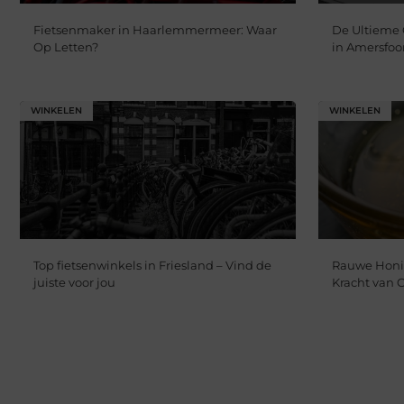
Fietsenmaker in Haarlemmermeer: Waar
De Ultieme 
Op Letten?
in Amersfoo
WINKELEN
WINKELEN
Top fietsenwinkels in Friesland – Vind de
Rauwe Honi
juiste voor jou
Kracht van