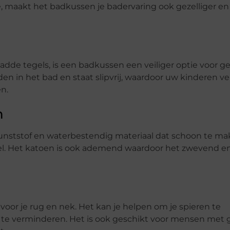
e, maakt het badkussen je badervaring ook gezelliger en
adde tegels, is een badkussen een veiliger optie voor g
n in het bad en staat slipvrij, waardoor uw kinderen vei
n.
n
ststof en waterbestendig materiaal dat schoon te mak
. Het katoen is ook ademend waardoor het zwevend e
or je rug en nek. Het kan je helpen om je spieren te
 te verminderen. Het is ook geschikt voor mensen met 