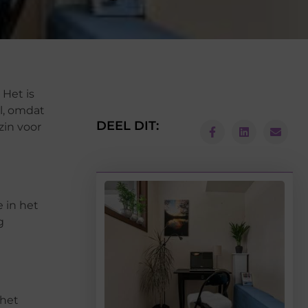
Het is
l, omdat
DEEL DIT:
zin voor
 in het
g
 het