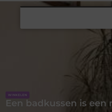
WINKELEN
Een badkussen is een 