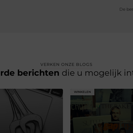
De bes
VERKEN ONZE BLOGS
erde berichten
die u mogelijk i
WINKELEN