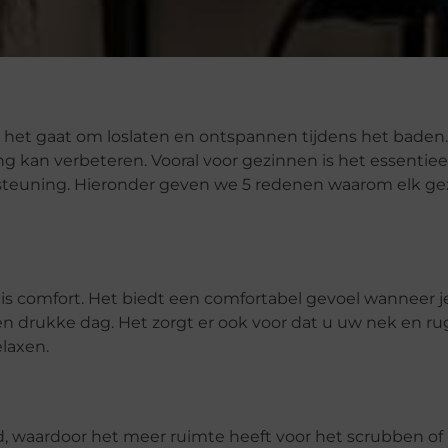
het gaat om loslaten en ontspannen tijdens het baden. 
g kan verbeteren. Vooral voor gezinnen is het essentiee
rsteuning. Hieronder geven we 5 redenen waarom elk ge
is comfort. Het biedt een comfortabel gevoel wanneer je
en drukke dag. Het zorgt er ook voor dat u uw nek en ru
elaxen.
, waardoor het meer ruimte heeft voor het scrubben of