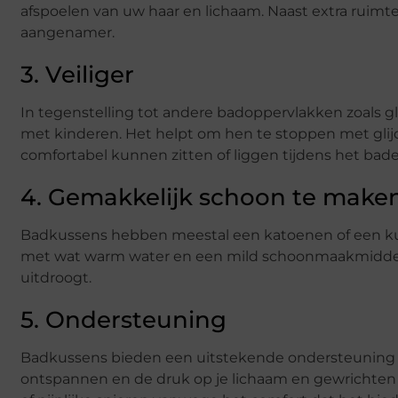
afspoelen van uw haar en lichaam. Naast extra ruimt
aangenamer.
3. Veiliger
In tegenstelling tot andere badoppervlakken zoals gl
met kinderen. Het helpt om hen te stoppen met glijde
comfortabel kunnen zitten of liggen tijdens het bade
4. Gemakkelijk schoon te make
Badkussens hebben meestal een katoenen of een kun
met wat warm water en een mild schoonmaakmiddel
uitdroogt.
5. Ondersteuning
Badkussens bieden een uitstekende ondersteuning vo
ontspannen en de druk op je lichaam en gewrichten