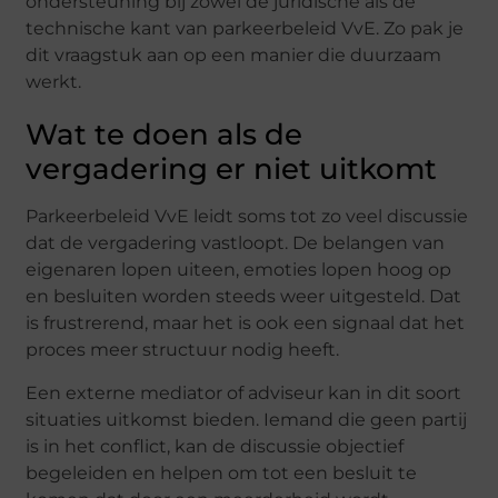
ondersteuning bij zowel de juridische als de
technische kant van parkeerbeleid VvE. Zo pak je
dit vraagstuk aan op een manier die duurzaam
werkt.
Wat te doen als de
vergadering er niet uitkomt
Parkeerbeleid VvE leidt soms tot zo veel discussie
dat de vergadering vastloopt. De belangen van
eigenaren lopen uiteen, emoties lopen hoog op
en besluiten worden steeds weer uitgesteld. Dat
is frustrerend, maar het is ook een signaal dat het
proces meer structuur nodig heeft.
Een externe mediator of adviseur kan in dit soort
situaties uitkomst bieden. Iemand die geen partij
is in het conflict, kan de discussie objectief
begeleiden en helpen om tot een besluit te