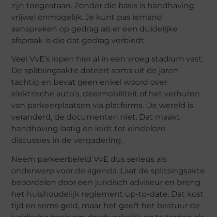
zijn toegestaan. Zonder die basis is handhaving
vrijwel onmogelijk. Je kunt pas iemand
aanspreken op gedrag als er een duidelijke
afspraak is die dat gedrag verbiedt.
Veel VvE’s lopen hier al in een vroeg stadium vast.
De splitsingsakte dateert soms uit de jaren
tachtig en bevat geen enkel woord over
elektrische auto’s, deelmobiliteit of het verhuren
van parkeerplaatsen via platforms. De wereld is
veranderd, de documenten niet. Dat maakt
handhaving lastig en leidt tot eindeloze
discussies in de vergadering.
Neem parkeerbeleid VvE dus serieus als
onderwerp voor de agenda. Laat de splitsingsakte
beoordelen door een juridisch adviseur en breng
het huishoudelijk reglement up-to-date. Dat kost
tijd en soms geld, maar het geeft het bestuur de