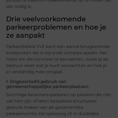
juridische basis om daadwerkelijk op te treden als
dat nodig is.
Drie veelvoorkomende
parkeerproblemen en hoe je
ze aanpakt
Parkeerbeleid VvE kent een aantal terugkerende
knelpunten die in bijna elk complex spelen. Het
helpt om die concreet te benoemen, zodat je als
bestuur weet wat je kunt verwachten en hoe je
er verstandig mee omgaat.
1. Ongeoorloofd gebruik van
gemeenschappelijke parkeerplaatsen.
Sommige bewoners parkeren op plekken die niet
van hen zijn, of laten bezoekers structureel
gebruik maken van de gezamenlijke
parkeerruimte. De oplossing zit in duidelijke