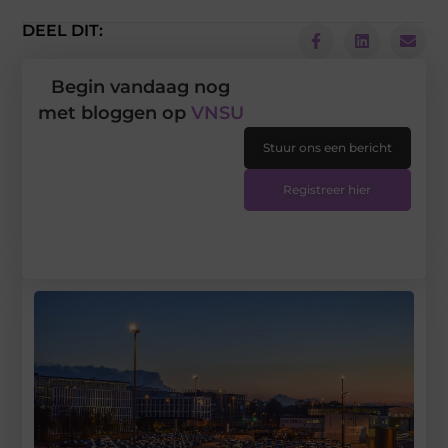
DEEL DIT:
Begin vandaag nog
met bloggen op
VNSU
Stuur ons een bericht
Registreer hier