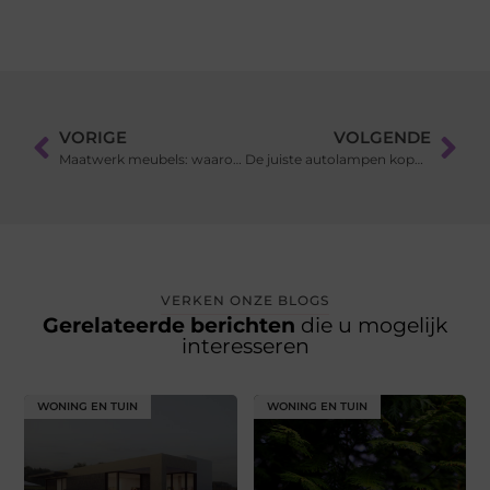
VORIGE
VOLGENDE
Maatwerk meubels: waarom vakwerk het verschil maakt
De juiste autolampen kopen online tegen scherpe prijzen
VERKEN ONZE BLOGS
Gerelateerde berichten
die u mogelijk
interesseren
WONING EN TUIN
WONING EN TUIN