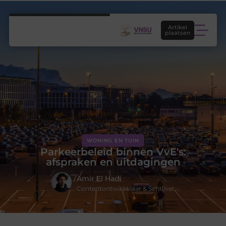
Artikel
plaatsen
WONING EN TUIN
Parkeerbeleid binnen VvE's:
afspraken en uitdagingen
Amir El Hadi
Contentontwikkelaar & Schrijver