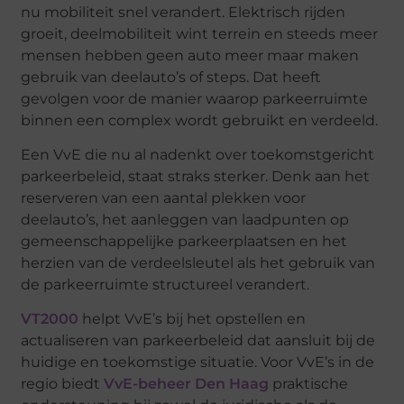
nu mobiliteit snel verandert. Elektrisch rijden
groeit, deelmobiliteit wint terrein en steeds meer
mensen hebben geen auto meer maar maken
gebruik van deelauto’s of steps. Dat heeft
gevolgen voor de manier waarop parkeerruimte
binnen een complex wordt gebruikt en verdeeld.
Een VvE die nu al nadenkt over toekomstgericht
parkeerbeleid, staat straks sterker. Denk aan het
reserveren van een aantal plekken voor
deelauto’s, het aanleggen van laadpunten op
gemeenschappelijke parkeerplaatsen en het
herzien van de verdeelsleutel als het gebruik van
de parkeerruimte structureel verandert.
VT2000
helpt VvE’s bij het opstellen en
actualiseren van parkeerbeleid dat aansluit bij de
huidige en toekomstige situatie. Voor VvE’s in de
regio biedt
VvE-beheer Den Haag
praktische