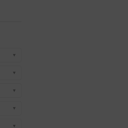
▼
▼
▼
▼
▼