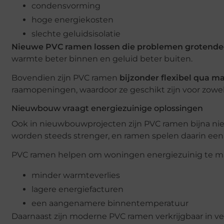
condensvorming
hoge energiekosten
slechte geluidsisolatie
Nieuwe PVC ramen lossen die problemen grotende
warmte beter binnen en geluid beter buiten.
Bovendien zijn PVC ramen
bijzonder flexibel qua 
raamopeningen, waardoor ze geschikt zijn voor zowe
Nieuwbouw vraagt energiezuinige oplossingen
Ook in nieuwbouwprojecten zijn PVC ramen bijna ni
worden steeds strenger, en ramen spelen daarin een c
PVC ramen helpen om woningen energiezuinig te mak
minder warmteverlies
lagere energiefacturen
een aangenamere binnentemperatuur
Daarnaast zijn moderne PVC ramen verkrijgbaar in ver