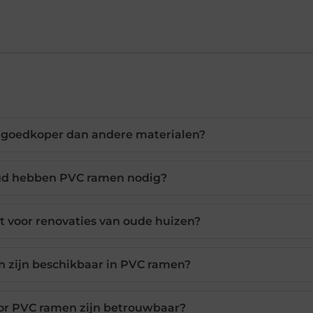
goedkoper dan andere materialen?
ud hebben PVC ramen nodig?
t voor renovaties van oude huizen?
n zijn beschikbaar in PVC ramen?
r PVC ramen zijn betrouwbaar?