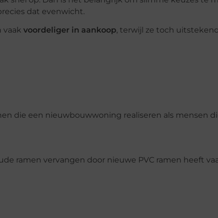
precies dat evenwicht.
n vaak
voordeliger in aankoop
, terwijl ze toch uitsteken
innen die een nieuwbouwwoning realiseren als mensen d
en. Oude ramen vervangen door nieuwe PVC ramen heeft va