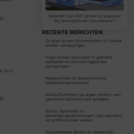
Waarom zijn PVC ramen zo populair
de
bij renovaties én nieuwbouw?
RECENTE BERICHTEN
Zo plan je een tuinrenovatie in Zwolle
zonder verrassingen
Frigo Group: specialist in gekoeld
transport en slimme logistieke
oplossingen
ie hun
Noppenfolie als beschermend
verpakkingsmateriaal
Kleiduifschieten op eigen terrein: een
ak
sportieve activiteit voor groepen
Sitcon: Specialist in
beveiligingsoplossingen, spy camera's
en professioneel advies
Fysiotherapie Berkel en Rodenrijs: