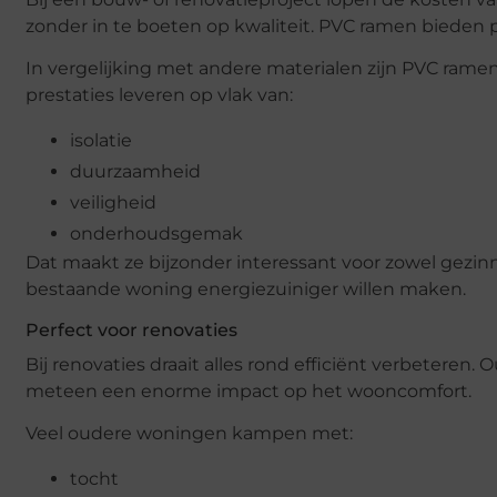
zonder in te boeten op kwaliteit. PVC ramen bieden 
In vergelijking met andere materialen zijn PVC rame
prestaties leveren op vlak van:
isolatie
duurzaamheid
veiligheid
onderhoudsgemak
Dat maakt ze bijzonder interessant voor zowel gez
bestaande woning energiezuiniger willen maken.
Perfect voor renovaties
Bij renovaties draait alles rond efficiënt verbeter
meteen een enorme impact op het wooncomfort.
Veel oudere woningen kampen met:
tocht