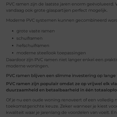
PVC ramen zijn de laatste jaren enorm geëvolueerd. W
vandaag ook grote glaspartijen perfect mogelijk.
Moderne PVC systemen kunnen gecombineerd wor
grote vaste ramen
schuiframen
hefschuiframen
moderne steellook toepassingen
Daardoor zijn PVC ramen niet langer enkel een prak
moderne woningen.
PVC ramen blijven een slimme investering op lange
PVC ramen zijn populair omdat ze op vrijwel elk vl
duurzaamheid en betaalbaarheid in één totaaloplo
Of je nu een oude woning renoveert of een volledi
toekomstgerichte keuze. Zeker wanneer je kiest voor
kwaliteit waar je jarenlang de voordelen van voelt. E