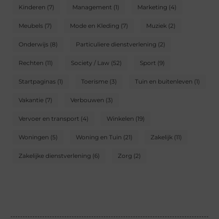
Kinderen
(7)
Management
(1)
Marketing
(4)
Meubels
(7)
Mode en Kleding
(7)
Muziek
(2)
Onderwijs
(8)
Particuliere dienstverlening
(2)
Rechten
(11)
Society / Law
(52)
Sport
(9)
Startpaginas
(1)
Toerisme
(3)
Tuin en buitenleven
(1)
Vakantie
(7)
Verbouwen
(3)
Vervoer en transport
(4)
Winkelen
(19)
Woningen
(5)
Woning en Tuin
(21)
Zakelijk
(11)
Zakelijke dienstverlening
(6)
Zorg
(2)