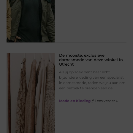
De mooiste, exclusieve
damesmode van deze winkel in
Utrecht
Als jij op zoek bent naar écht
bijzondere kleding van een specialist
in damesmode, raden we jou aan om
een bezoek te brengen aan de
Mode en Kleding
// Lees verder »