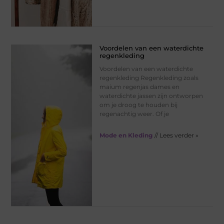
Voordelen van een waterdichte
regenkleding
Voordelen van een waterdichte
regenkleding Regenkleding zoals
maium regenjas dames en
waterdichte jassen zijn ontworpen
om je droog te houden bij
regenachtig weer. Of je
Mode en Kleding
// Lees verder »