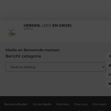
VERKEN,
LEES
EN GROEI.
VNSU
Media en Beroemde mensen
Bericht categorie
Beroemdheden
Uit de Media
Partners
Over ons
Ons team