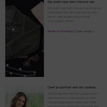
Op zoek naar een nieuwe tas
Op zoek naar een nieuwe tas Als je op
zoek gaat naar een nieuwe tas dan
zijn er veel dingen die je moet
overwegen. Welke
Mode en Kleding
// Lees verder »
Geef je partner een bh cadeau
Geef je partner een bh cadeau Voor
veel mannen is het geven van een
verjaardagscadeau ieder jaar weer
een enorme uitdaging. Doordat een