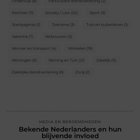
Onderwijs
(8)
Particuliere dienstverlening
(2)
Rechten
(11)
Society / Law
(52)
Sport
(9)
Startpaginas
(1)
Toerisme
(3)
Tuin en buitenleven
(1)
Vakantie
(7)
Verbouwen
(3)
Vervoer en transport
(4)
Winkelen
(19)
Woningen
(5)
Woning en Tuin
(21)
Zakelijk
(11)
Zakelijke dienstverlening
(6)
Zorg
(2)
MEDIA EN BEROEMDHEDEN
Bekende Nederlanders en hun
blijvende invloed