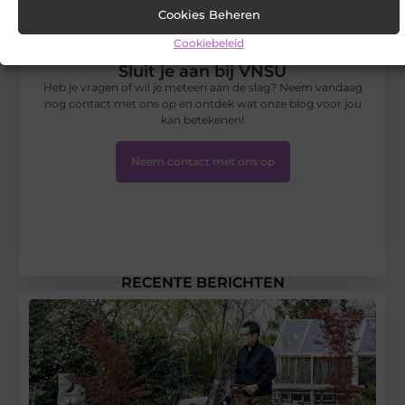
Cookies Beheren
Cookiebeleid
Sluit je aan bij VNSU
Heb je vragen of wil je meteen aan de slag? Neem vandaag
nog contact met ons op en ontdek wat onze blog voor jou
kan betekenen!
Neem contact met ons op
RECENTE BERICHTEN