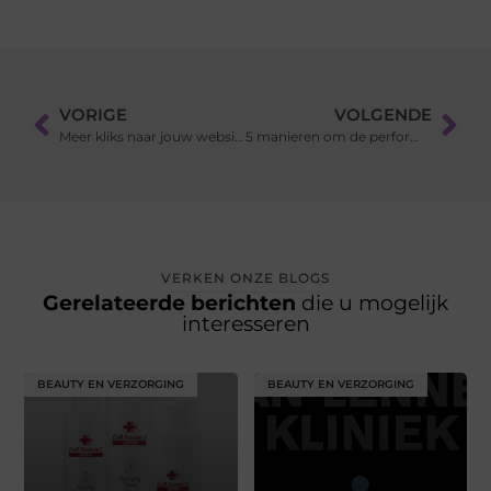
VORIGE
VOLGENDE
Meer kliks naar jouw website genereren met zoekmachinemarketing
5 manieren om de performance van je router te verbeteren
VERKEN ONZE BLOGS
Gerelateerde berichten
die u mogelijk
interesseren
BEAUTY EN VERZORGING
BEAUTY EN VERZORGING