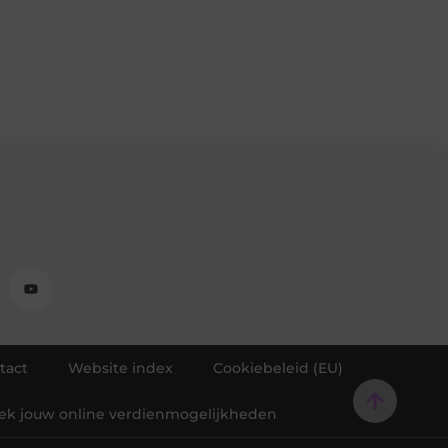
tact
Website index
Cookiebeleid (EU)
dek jouw online verdienmogelijkheden