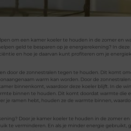
pen om een kamer koeler te houden in de zomer en wa
 helpen geld te besparen op je energierekening? In deze
ciëntie en hoe je daarvan kunt profiteren om je energie
en door de zonnestralen tegen te houden. Dit komt om
er onaangenaam warm kan worden. Door de zonnestralen
mer binnenkomt, waardoor deze koeler blijft. In de win
mte binnen te houden. Dit komt doordat warmte die 
 over je ramen hebt, houden ze de warmte binnen, waardo
ekening? Door je kamer koeler te houden in de zomer e
ruik te verminderen. En als je minder energie gebruikt, 