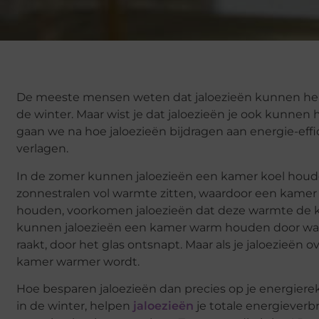
De meeste mensen weten dat jaloezieën kunnen hel
de winter. Maar wist je dat jaloezieën je ook kunnen
gaan we na hoe jaloezieën bijdragen aan energie-effi
verlagen.
In de zomer kunnen jaloezieën een kamer koel houd
zonnestralen vol warmte zitten, waardoor een kam
houden, voorkomen jaloezieën dat deze warmte de ka
kunnen jaloezieën een kamer warm houden door war
raakt, door het glas ontsnapt. Maar als je jaloezieën
kamer warmer wordt.
Hoe besparen jaloezieën dan precies op je energier
in de winter, helpen
jaloezieën
je totale energieverb