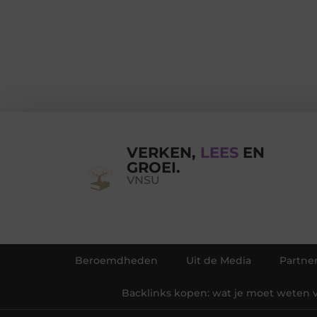
VERKEN,
LEES
EN
GROEI.
VNSU
Beroemdheden
Uit de Media
Partne
Backlinks kopen: wat je moet weten v