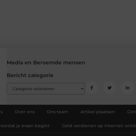
Media en Beroemde mensen
Bericht categorie
rs
Over ons
Ons team
Artikel plaatsen
Con
oordat je eraan begint
Geld verdienen op internet: ont