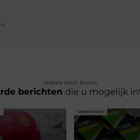
rd!
VERKEN ONZE BLOGS
erde berichten
die u mogelijk i
AANBIEDINGEN