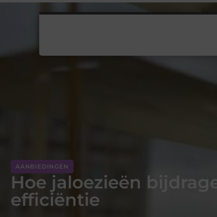
AANBIEDINGEN
Hoe jaloezieën bijdrage
efficiëntie