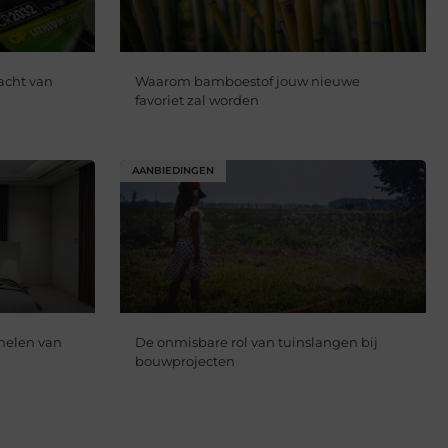
racht van
Waarom bamboestof jouw nieuwe
favoriet zal worden
AANBIEDINGEN
anelen van
De onmisbare rol van tuinslangen bij
bouwprojecten