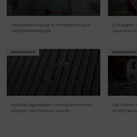
Inbraakbeveiliging in Amsterdam: jouw
E-chopper: 
veiligheidsstrategie
jouw teamui
AANBIEDINGEN
AANBIEDINGEN
Hybride aggregaten: innovatieve zonne-
De ultieme 
energie voor bouw en events
en stijl ge