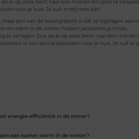
als je op zoek bent naar een manier om geld te bespare
ën voor je huis. Je zult er blij mee zijn!
, maar een van de belangrijkste is dat ze bijdragen aan e
er en warm in de winter, helpen jaloezieën je totale
g te verlagen. Dus als je op zoek bent naar een manier
teren in een aantal jaloezieën voor je huis. Je zult er 
et energie-efficiëntie in de zomer?
eën een kamer warm in de winter?