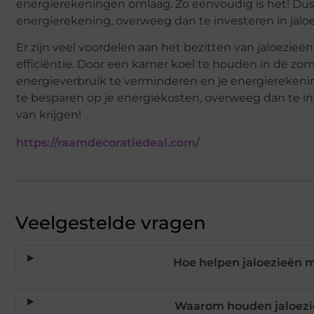
energierekeningen omlaag. Zo eenvoudig is het! Dus 
energierekening, overweeg dan te investeren in jaloezie
Er zijn veel voordelen aan het bezitten van jaloezieën
efficiëntie. Door een kamer koel te houden in de zom
energieverbruik te verminderen en je energierekenin
te besparen op je energiekosten, overweeg dan te inves
van krijgen!
https://raamdecoratiedeal.com/
Veelgestelde vragen
Hoe helpen jaloezieën m
Waarom houden jaloezi