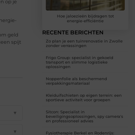
n op je
Hoe jaloezieën bijdragen tot
nergie-
energie-efficiëntie
RECENTE BERICHTEN
 om geld
Zo plan je een tuinrenovatie in Zwolle
geen spijt
zonder verrassingen
Frigo Group: specialist in gekoeld
transport en slimme logistieke
oplossingen
Noppenfolie als beschermend
verpakkingsmateriaal
Kleiduifschieten op eigen terrein: een
sportieve activiteit voor groepen
Sitcon: Specialist in
▼
beveiligingsoplossingen, spy camera's
en professioneel advies
▼
Fysiotherapie Berkel en Rodenrijs: