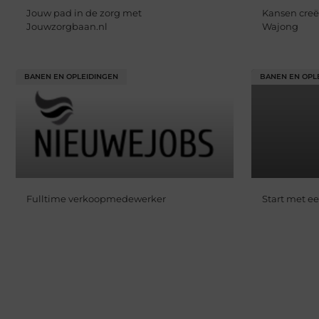
Jouw pad in de zorg met
Kansen creë
Jouwzorgbaan.nl
Wajong
BANEN EN OPLEIDINGEN
BANEN EN OPL
Fulltime verkoopmedewerker
Start met ee