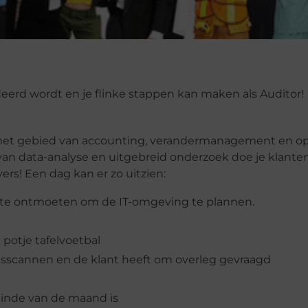
rd wordt en je flinke stappen kan maken als Auditor!
op het gebied van accounting, verandermanagement en op
van data-analyse en uitgebreid onderzoek doe je klante
ers! Een dag kan er zo uitzien:
 te ontmoeten om de IT-omgeving te plannen.
 potje tafelvoetbal
ngsscannen en de klant heeft om overleg gevraagd
einde van de maand is