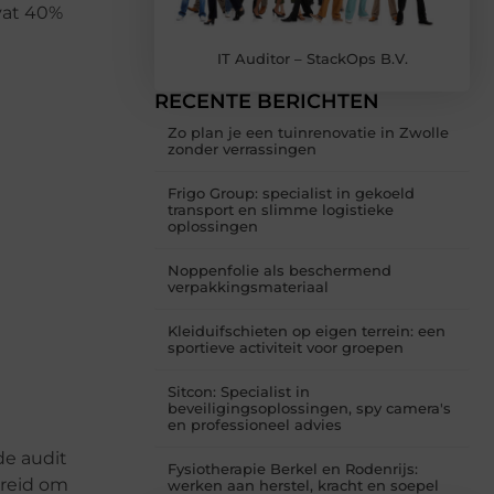
mvat 40%
IT Auditor – StackOps B.V.
RECENTE BERICHTEN
Zo plan je een tuinrenovatie in Zwolle
zonder verrassingen
Frigo Group: specialist in gekoeld
transport en slimme logistieke
oplossingen
Noppenfolie als beschermend
verpakkingsmateriaal
Kleiduifschieten op eigen terrein: een
sportieve activiteit voor groepen
Sitcon: Specialist in
beveiligingsoplossingen, spy camera's
en professioneel advies
de audit
Fysiotherapie Berkel en Rodenrijs:
ereid om
werken aan herstel, kracht en soepel