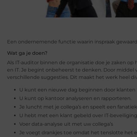
Een ondernemende functie waarin inspraak gewaardee
Wat ga je doen?
Als IT-auditor binnen de organisatie doe je zaken 
en IT. Je begint onbeheerst te denken. Door middel 
verschillende suggesties. Dit maakt het werk heel div
U kunt een nieuwe dag beginnen door klanten
U kunt op kantoor analyseren en rapporteren.
Je luncht met je collega’s en speelt een fanatiek
U hebt met een klant gebeld over IT-beveiligi
Voer data-analyse uit met uw collega’s
Je voegt drankjes toe omdat het tenslotte het 