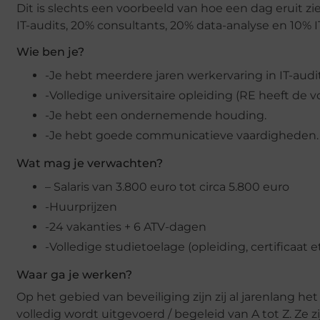
Dit is slechts een voorbeeld van hoe een dag eruit zi
IT-audits, 20% consultants, 20% data-analyse en 10% I
Wie ben je?
-Je hebt meerdere jaren werkervaring in IT-audi
-Volledige universitaire opleiding (RE heeft de 
-Je hebt een ondernemende houding.
-Je hebt goede communicatieve vaardigheden.
Wat mag je verwachten?
– Salaris van 3.800 euro tot circa 5.800 euro
-Huurprijzen
-24 vakanties + 6 ATV-dagen
-Volledige studietoelage (opleiding, certificaat et
Waar ga je werken?
Op het gebied van beveiliging zijn zij al jarenlang 
volledig wordt uitgevoerd / begeleid van A tot Z. Ze