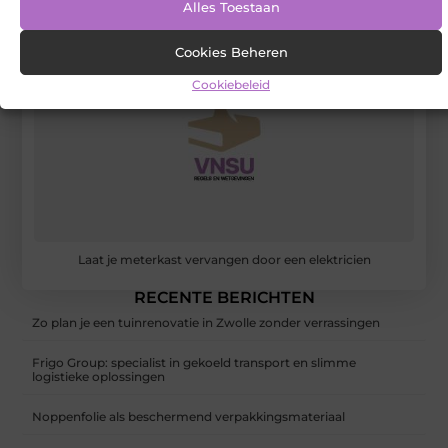
Alles Toestaan
Cookies Beheren
Cookiebeleid
Laat je meterkast vervangen door een elektricien
RECENTE BERICHTEN
Zo plan je een tuinrenovatie in Zwolle zonder verrassingen
Frigo Group: specialist in gekoeld transport en slimme
logistieke oplossingen
Noppenfolie als beschermend verpakkingsmateriaal