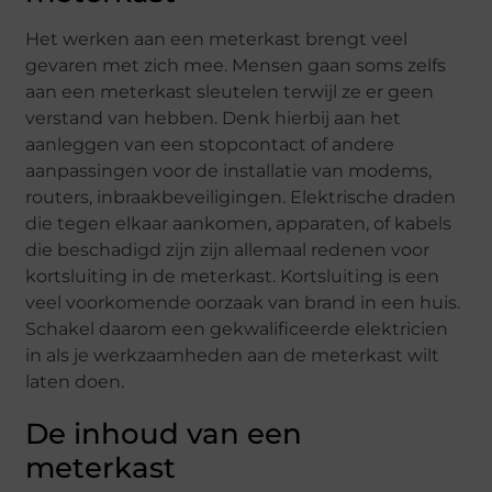
Het werken aan een meterkast brengt veel
gevaren met zich mee. Mensen gaan soms zelfs
aan een meterkast sleutelen terwijl ze er geen
verstand van hebben. Denk hierbij aan het
aanleggen van een stopcontact of andere
aanpassingen voor de installatie van modems,
routers, inbraakbeveiligingen. Elektrische draden
die tegen elkaar aankomen, apparaten, of kabels
die beschadigd zijn zijn allemaal redenen voor
kortsluiting in de meterkast. Kortsluiting is een
veel voorkomende oorzaak van brand in een huis.
Schakel daarom een gekwalificeerde elektricien
in als je werkzaamheden aan de meterkast wilt
laten doen.
De inhoud van een
meterkast