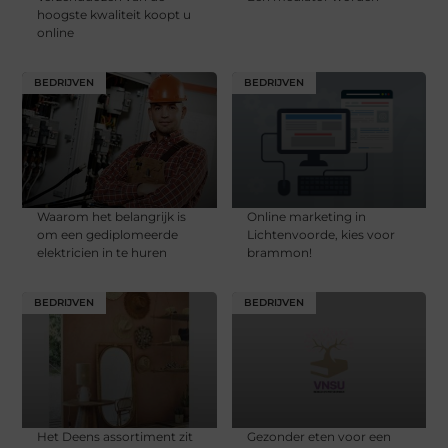
hoogste kwaliteit koopt u
online
BEDRIJVEN
BEDRIJVEN
Waarom het belangrijk is
Online marketing in
om een ​​gediplomeerde
Lichtenvoorde, kies voor
elektricien in te huren
brammon!
BEDRIJVEN
BEDRIJVEN
Het Deens assortiment zit
Gezonder eten voor een