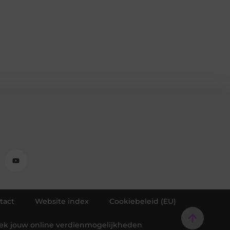
tact
Website index
Cookiebeleid (EU)
dek jouw online verdienmogelijkheden