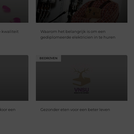
kwaliteit
Waarom het belangrijk is om een ​​
gediplomeerde elektricien in te huren
BEDRIJVEN
door een
Gezonder eten voor een beter leven