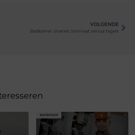
VOLGENDE
Badkamer vloeren: laminaat versus tegels
nteresseren
BEDRIJVEN