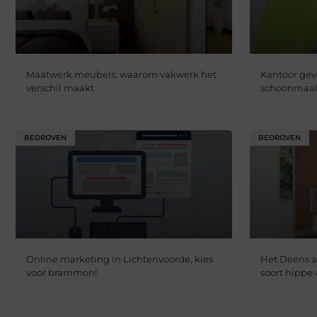
Maatwerk meubels: waarom vakwerk het
Kantoor gev
verschil maakt
schoonmaak 
BEDRIJVEN
BEDRIJVEN
Online marketing in Lichtenvoorde, kies
Het Deens as
voor brammon!
soort hippe