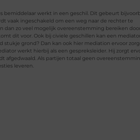
ls bemiddelaar werkt in een geschil. Dit gebeurt bijvoor
rdt vaak ingeschakeld om een weg naar de rechter te
en dan zo veel mogelijk overeenstemming bereiken doo
omt dit voor. Ook bij civiele geschillen kan een mediat
 stukje grond? Dan kan ook hier mediation ervoor zorg
iator werkt hierbij als een gespreksleider. Hij zorgt erv
rdt afgedwaald. Als partijen totaal geen overeenstemmin
sties leveren.