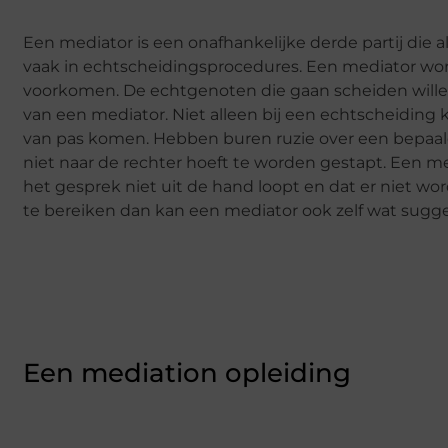
Een mediator is een onafhankelijke derde partij die a
vaak in echtscheidingsprocedures. Een mediator wo
voorkomen. De echtgenoten die gaan scheiden will
van een mediator. Niet alleen bij een echtscheiding k
van pas komen. Hebben buren ruzie over een bepaald
niet naar de rechter hoeft te worden gestapt. Een med
het gesprek niet uit de hand loopt en dat er niet wo
te bereiken dan kan een mediator ook zelf wat sugge
Een mediation opleiding