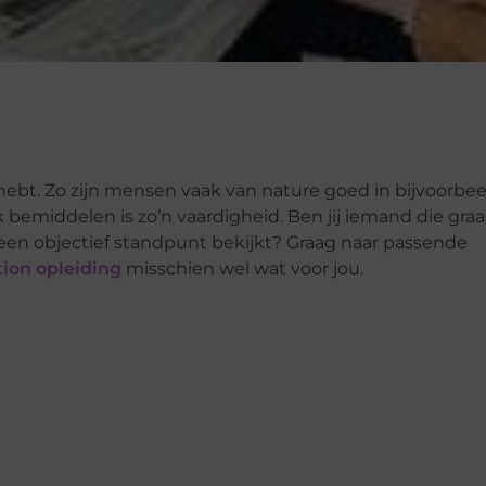
 hebt. Zo zijn mensen vaak van nature goed in bijvoorbee
bemiddelen is zo’n vaardigheid. Ben jij iemand die gra
 een objectief standpunt bekijkt? Graag naar passende
ion opleiding
misschien wel wat voor jou.