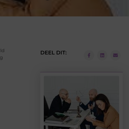
ld
DEEL DIT:
ag