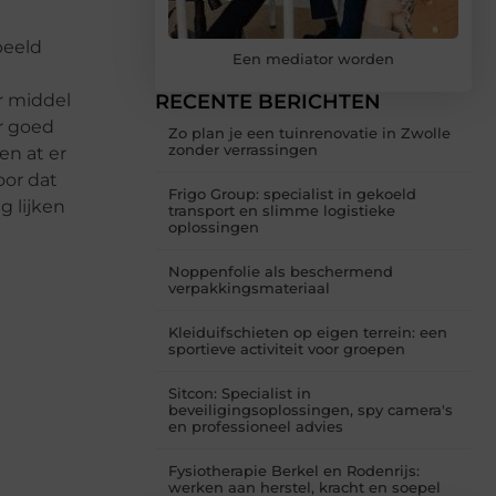
beeld
Een mediator worden
r middel
RECENTE BERICHTEN
or goed
Zo plan je een tuinrenovatie in Zwolle
zonder verrassingen
en at er
oor dat
Frigo Group: specialist in gekoeld
g lijken
transport en slimme logistieke
oplossingen
Noppenfolie als beschermend
verpakkingsmateriaal
Kleiduifschieten op eigen terrein: een
sportieve activiteit voor groepen
Sitcon: Specialist in
beveiligingsoplossingen, spy camera's
en professioneel advies
Fysiotherapie Berkel en Rodenrijs:
werken aan herstel, kracht en soepel