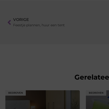
VORIGE
Feestje plannen, huur een tent
Gerelate
BEDRIJVEN
BEDRIJVEN