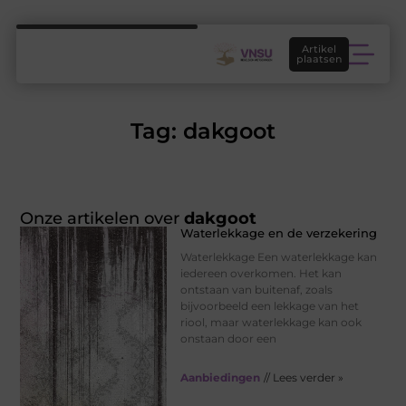
Artikel
plaatsen
Tag: dakgoot
Onze artikelen over
dakgoot
Waterlekkage en de verzekering
Waterlekkage Een waterlekkage kan
iedereen overkomen. Het kan
ontstaan van buitenaf, zoals
bijvoorbeeld een lekkage van het
riool, maar waterlekkage kan ook
onstaan door een
Aanbiedingen
// Lees verder »