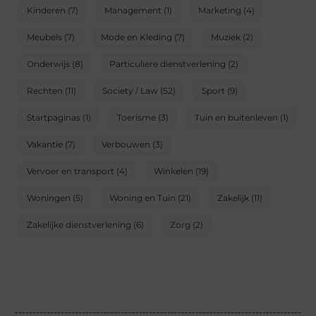
Kinderen
(7)
Management
(1)
Marketing
(4)
Meubels
(7)
Mode en Kleding
(7)
Muziek
(2)
Onderwijs
(8)
Particuliere dienstverlening
(2)
Rechten
(11)
Society / Law
(52)
Sport
(9)
Startpaginas
(1)
Toerisme
(3)
Tuin en buitenleven
(1)
Vakantie
(7)
Verbouwen
(3)
Vervoer en transport
(4)
Winkelen
(19)
Woningen
(5)
Woning en Tuin
(21)
Zakelijk
(11)
Zakelijke dienstverlening
(6)
Zorg
(2)