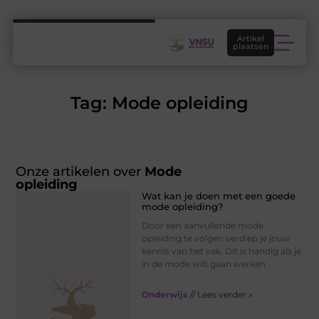
Artikel
plaatsen
Tag: Mode opleiding
Onze artikelen over
Mode
opleiding
Wat kan je doen met een goede
mode opleiding?
Door een aanvullende mode
opleiding te volgen verdiep je jouw
kennis van het vak. Dit is handig als je
in de mode wilt gaan werken
Onderwijs
// Lees verder »