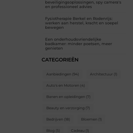
beveiligingsoplossingen, spy camera's
en professioneel advies
Fysiotherapie Berkel en Rodenrijs:
werken aan herstel, kracht en soepel
bewegen
Een onderhoudsvriendelijke
badkamer: minder poetsen, meer
genieten
CATEGORIEËN
Aanbiedingen
(94)
Architectuur
(1)
Auto's en Motoren
(4)
Banen en opleidingen
(7)
Beauty en verzorging
(7)
Bedrijven
(18)
Bloemen
(1)
Blog
(5)
Cadeau
(1)