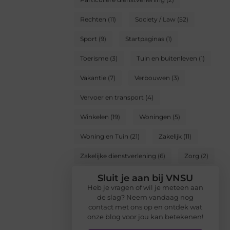
Rechten
(11)
Society / Law
(52)
Sport
(9)
Startpaginas
(1)
Toerisme
(3)
Tuin en buitenleven
(1)
Vakantie
(7)
Verbouwen
(3)
Vervoer en transport
(4)
Winkelen
(19)
Woningen
(5)
Woning en Tuin
(21)
Zakelijk
(11)
Zakelijke dienstverlening
(6)
Zorg
(2)
Sluit je aan bij VNSU
Heb je vragen of wil je meteen aan
de slag? Neem vandaag nog
contact met ons op en ontdek wat
onze blog voor jou kan betekenen!