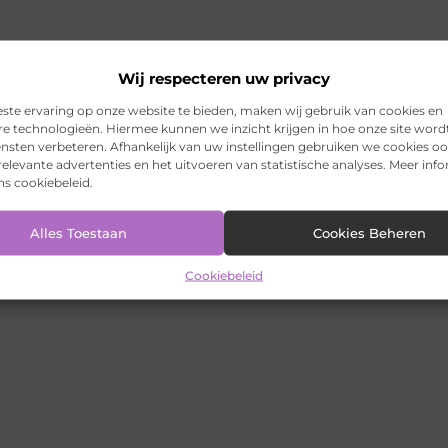
Wij respecteren uw privacy
ste ervaring op onze website te bieden, maken wij gebruik van cookies en
re technologieën. Hiermee kunnen we inzicht krijgen in hoe onze site word
ensten verbeteren. Afhankelijk van uw instellingen gebruiken we cookies oo
elevante advertenties en het uitvoeren van statistische analyses. Meer inf
ons cookiebeleid.
Alles Toestaan
Cookies Beheren
Cookiebeleid