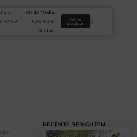
tners
Uit de Media
Artikel
er VNSU
Ons team
plaatsen
Contact
RECENTE BERICHTEN
ng of