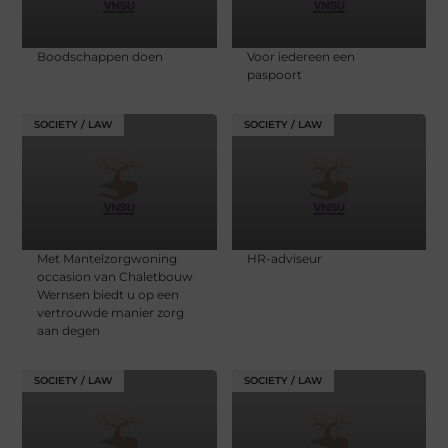
Boodschappen doen
Voor iedereen een
paspoort
SOCIETY / LAW
SOCIETY / LAW
Met Mantelzorgwoning
HR-adviseur
occasion van Chaletbouw
Wernsen biedt u op een
vertrouwde manier zorg
aan degen
SOCIETY / LAW
SOCIETY / LAW