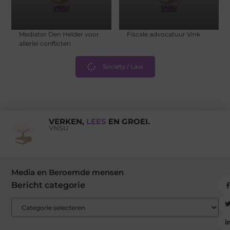
Mediator Den Helder voor
Fiscale advocatuur Vink
allerlei conflicten
Society / Law
VERKEN,
LEES
EN GROEI.
VNSU
Media en Beroemde mensen
Bericht categorie