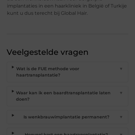
implantaties in een haarkliniek in België of Turkije
kunt u dus terecht bij Global Hair.
Veelgestelde vragen
Wat is de FUE methode voor
▼
haartransplantatie?
Waar kan ik een baardtransplantatie laten
▼
doen?
Is wenkbrauwimplantatie permanent?
▼
Hoeveel kost een haartransplantatie?
▼