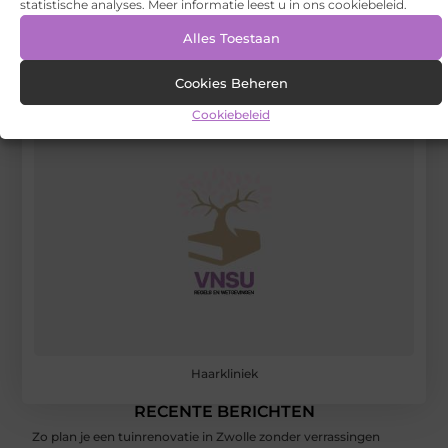
Registreer hier
statistische analyses. Meer informatie leest u in ons cookiebeleid.
Alles Toestaan
Cookies Beheren
Cookiebeleid
Haarkliniek
RECENTE BERICHTEN
Zo plan je een tuinrenovatie in Zwolle zonder verrassingen