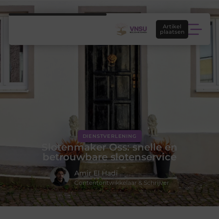
Artikel
plaatsen
DIENSTVERLENING
Slotenmaker Oss: snelle en
betrouwbare slotenservice
Amir El Hadi
Contentontwikkelaar & Schrijver