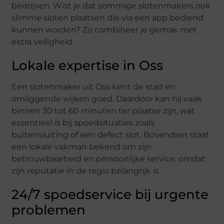
bedrijven. Wist je dat sommige slotenmakers ook
slimme sloten plaatsen die via een app bediend
kunnen worden? Zo combineer je gemak met
extra veiligheid.
Lokale expertise in Oss
Een slotenmaker uit Oss kent de stad en
omliggende wijken goed. Daardoor kan hij vaak
binnen 30 tot 60 minuten ter plaatse zijn, wat
essentieel is bij spoedsituaties zoals
buitensluiting of een defect slot. Bovendien staat
een lokale vakman bekend om zijn
betrouwbaarheid en persoonlijke service, omdat
zijn reputatie in de regio belangrijk is.
24/7 spoedservice bij urgente
problemen