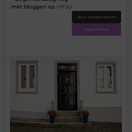
met bloggen op
VNSU
Stuur ons een bericht
Registreer hier