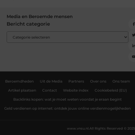
Media en Beroemde mensen
Bericht categorie
Beroemdheden
Uit de Media
Partners
Over ons
Ons team
Artikel plaatsen
Contact
Website index
Cookiebeleid (EU)
Backlinks kopen: wat je moet weten voordat je eraan begint
Geld verdienen op internet: ontdek jouw online verdienmogelijkheden
www.vnsu.nl.
All Rights Reserved © 2025