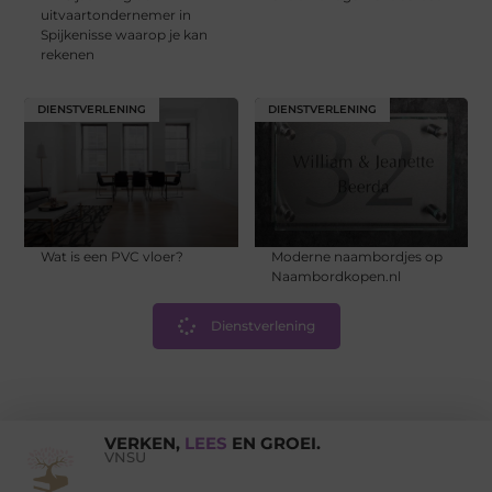
uitvaartondernemer in
Spijkenisse waarop je kan
rekenen
DIENSTVERLENING
DIENSTVERLENING
Wat is een PVC vloer?
Moderne naambordjes op
Naambordkopen.nl
Dienstverlening
VERKEN,
LEES
EN GROEI.
VNSU