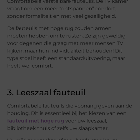
Comfortabele verstelbare fauteuils. De TV kamer
vraagt om een meer “ontspannen” comfort,
zonder formaliteit en met veel gezelligheid.
De fauteuils met hoge rug zouden armen
moeten hebben om te rusten. Ze zijn geweldig
voor degenen die graag met meer mensen TV
kijken, maar hun individualiteit behouden! Dit
type stoel heeft een standaarduitvoering, maar
heeft wel comfort.
3. Leeszaal fauteuil
Comfortabele fauteuils die voorrang geven aan de
houding. Dit is essentieel bij het kiezen van een
fauteuil met hoge rug
voor uw leeszaal,
bibliotheek thuis of zelfs uw slaapkamer.