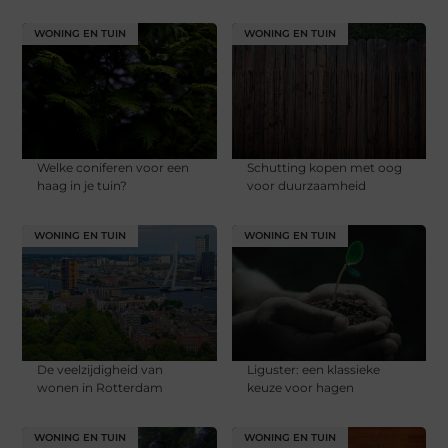
WONING EN TUIN
WONING EN TUIN
Welke coniferen voor een
Schutting kopen met oog
haag in je tuin?
voor duurzaamheid
WONING EN TUIN
WONING EN TUIN
De veelzijdigheid van
Liguster: een klassieke
wonen in Rotterdam
keuze voor hagen
WONING EN TUIN
WONING EN TUIN