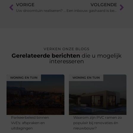
VORIGE
VOLGENDE
Uw droomtuin realiseren? Huur een hovenier in Veenendaal
Een inbouw gashaard is beter voor het milieu
VERKEN ONZE BLOGS
Gerelateerde berichten
die u mogelijk
interesseren
WONING EN TUIN
WONING EN TUIN
Parkeerbeleid binnen
Waarom zijn PVC ramen zo
VvE's: afspraken en
populair bij renovaties én
uitdagingen
nieuwbouw?