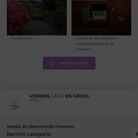
Tuinontwer
Geef snel de installatie
vloerverwarming uit
handen!
Woning en Tuin
VERKEN,
LEES
EN GROEI.
VNSU
Media en Beroemde mensen
Bericht categorie