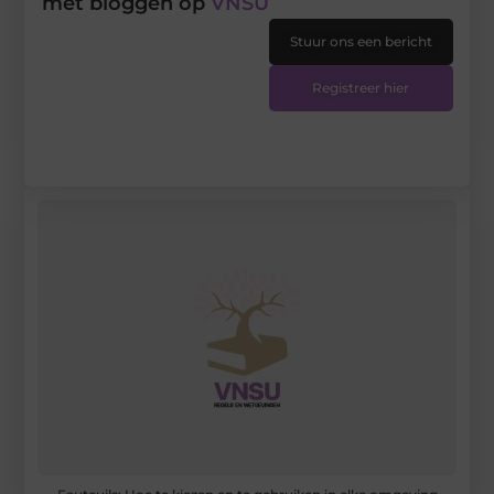
met bloggen op
VNSU
Stuur ons een bericht
Registreer hier