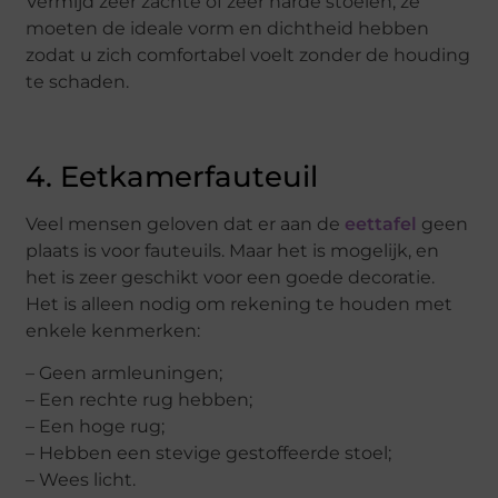
Vermijd zeer zachte of zeer harde stoelen, ze
moeten de ideale vorm en dichtheid hebben
zodat u zich comfortabel voelt zonder de houding
te schaden.
4. Eetkamerfauteuil
Veel mensen geloven dat er aan de
eettafel
geen
plaats is voor fauteuils. Maar het is mogelijk, en
het is zeer geschikt voor een goede decoratie.
Het is alleen nodig om rekening te houden met
enkele kenmerken:
– Geen armleuningen;
– Een rechte rug hebben;
– Een hoge rug;
– Hebben een stevige gestoffeerde stoel;
– Wees licht.