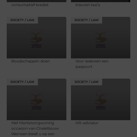
consumptief krediet
Kleuren taxi’s
SOCIETY / LAW
SOCIETY / LAW
Boodschappen doen
Voor iedereen een
paspoort
SOCIETY / LAW
SOCIETY / LAW
Met Mantelzorgwoning
HR-adviseur
occasion van Chaletbouw
Wernsen biedt u op een