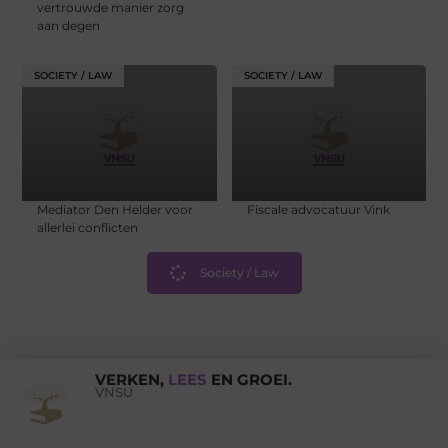
vertrouwde manier zorg
aan degen
SOCIETY / LAW
SOCIETY / LAW
Mediator Den Helder voor
Fiscale advocatuur Vink
allerlei conflicten
Society / Law
VERKEN,
LEES
EN GROEI.
VNSU