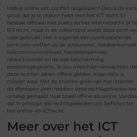
Heb je online een conflict opgelopen? Dan is de kan
groot dat je te maken hebt met het ICT recht. Er
bestaat officieel niet zoiets als het internetrecht of h
ICT recht, maar in de volksmond wordt deze term we
vaak gebruikt. Het is eigenlijk een overkoepelende
term voor wetten als de auteurswet, databankenwet
telecommunicatiewet, handelsnaamwet,
rijksoctrooiwet en de wet bescherming
persoonsgegevens. Je zou misschien verwachten da
deze rechten alleen offline gelden, maar niets is
minder waar. Met de enorme groei van het internet
de afgelopen jaren hebben deze rechtsgebieden ee
omslag gemaakt naar zowel offline als online. Vandaa
dat in principe alle rechtsgebieden ook behoren tot
het online- en ICTrecht.
Meer over het ICT