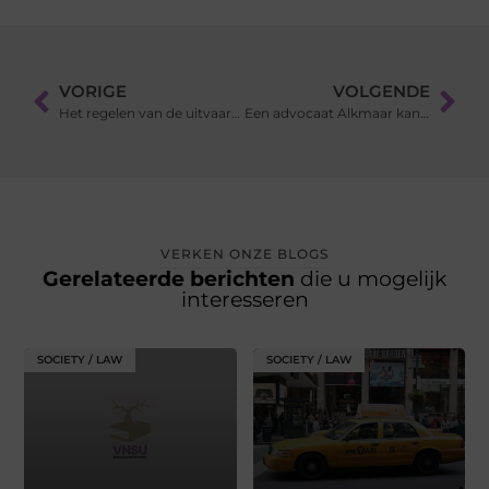
VORIGE
VOLGENDE
Het regelen van de uitvaart voor je dierbare
Een advocaat Alkmaar kan u bijstaan als uw sportrechtadvocaat
VERKEN ONZE BLOGS
Gerelateerde berichten
die u mogelijk
interesseren
SOCIETY / LAW
SOCIETY / LAW