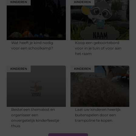
KINDEREN
KINDEREN
Wat heeft je kind nodig
Koop een geboortebord
voor een schoolkamp?
voor in je tuin of voor aan
het raam
KINDEREN
KINDEREN
Bestel een themakist en
Laat uw kinderen heerlijk
organiseer een
buitenspelen door een
onvergetelijk kinderfeestje
trampoline te kopen
thuis