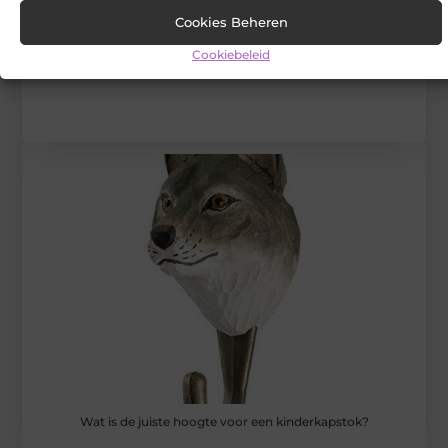
Stuur ons een bericht
Cookies Beheren
Registreer hier
Cookiebeleid
Wat is de juiste hoogte voor een kinderkapstok?