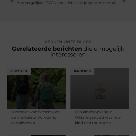
Hoe vergelijken PVC vloeren op het gebied van kosten en waarde?
Hoe kan je sporten combineren met een drukke baan?
VERKEN ONZE BLOGS
Gerelateerde berichten
die u mogelijk
interesseren
KINDEREN
KINDEREN
Voordelen van fietsen voor
Een kinderopvang in
de mentale ontwikkeling
Wateringse veld waar uw
van kinderen
kind zich thuis voelt