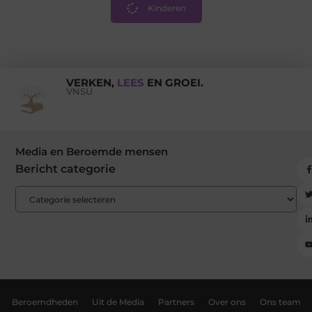
Kinderen
VERKEN,
LEES
EN GROEI.
VNSU
Media en Beroemde mensen
Bericht categorie
Beroemdheden
Uit de Media
Partners
Over ons
Ons team