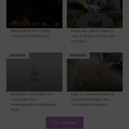
Wat heeft je kind nodig
Koop een geboortebord
voor een schoolkamp?
voor in je tuin of voor aan
het raam
KINDEREN
KINDEREN
Bestel een themakist en
Laat uw kinderen heerlijk
organiseer een
buitenspelen door een
onvergetelijk kinderfeestje
trampoline te kopen
thuis
Kinderen