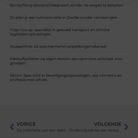
Bevrachting binnenscheepvaart zonder de wegen te belasten
Zo plan je een tuinrenovatie in Zwolle zonder verrassingen
Frigo Group: specialist in gekoeld transport en slimme
logistieke oplossingen
Noppenfolie als beschermend verpakkingsmateriaal
Kleiduifschieten op eigen terrein: een sportieve activiteit voor
groepen
Sitcon: Specialist in beveiligingsoplossingen, spy camera's en
professioneel advies
VORIGE
VOLGENDE
De installatie van een dekvloer laag
Onderwijsadvies aan leraren, schoolleiders, intern begeleiders en bestuursmedewerkers