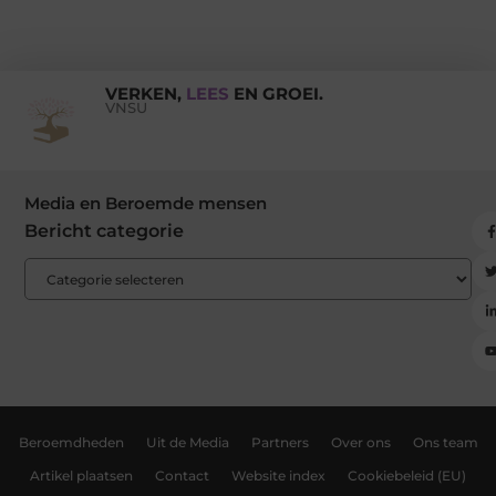
VERKEN,
LEES
EN GROEI.
VNSU
Media en Beroemde mensen
Bericht categorie
Beroemdheden
Uit de Media
Partners
Over ons
Ons team
Artikel plaatsen
Contact
Website index
Cookiebeleid (EU)