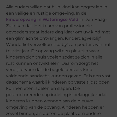
Alle ouders willen dat hun kind kan opgroeien in
een veilige en rustige omgeving. In de
kinderopvang in Wateringse Veld
in Den Haag-
Zuid kan dat. Het team van professionele
opvoeders staat iedere dag klaar om uw kind met
een glimlach te ontvangen. Kinderdagverblijf
Wonderlief verwelkomt baby’s en peuters van nul
tot vier jaar. De opvang wil een plek zijn waar
kinderen zich thuis voelen zodat ze zich in alle
rust kunnen ontwikkelen. Daarom zorgt het
verblijf ervoor dat de begeleiders elk kind
voldoende aandacht kunnen geven. Er is een vast
dagschema waarbij kinderen op vaste tijdstippen
kunnen eten, spelen en slapen. Die
gestructureerde dag indeling is belangrijk zodat
kinderen kunnen wennen aan de nieuwe
omgeving van de opvang. Kinderen hebben er
zowel binnen, als buiten de plaats om andere