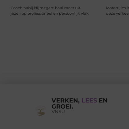
Coach nabij Nijmegen: haal meer uit
Motorrijles 
jezelf op professioneel en persoonlijk vlak
deze verkee
VERKEN,
LEES
EN
GROEI.
VNSU