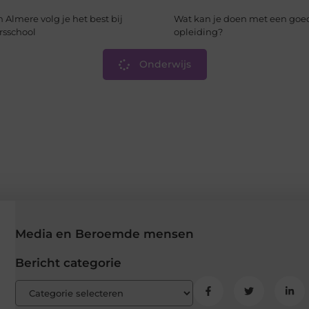
in Almere volg je het best bij
Wat kan je doen met een go
rsschool
opleiding?
Onderwijs
Media en Beroemde mensen
Bericht categorie