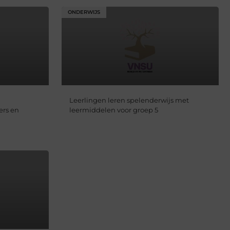
ONDERWIJS
Leerlingen leren spelenderwijs met
ers en
leermiddelen voor groep 5