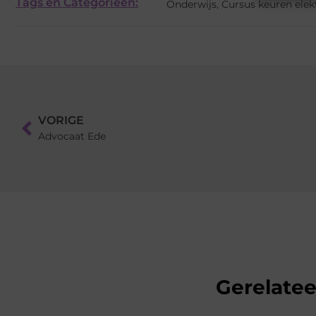
Tags en Categorieën:
Onderwijs
,
Cursus keuren elek
VORIGE
Advocaat Ede
Gerelate