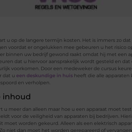
t u op de langere termijn kosten. Het is immers zo dat
ngen voordat er ongelukken mee gebeuren u het risico o
 binnen uw bedrijf gewond raakt omdat hij met een a
euren dat u hiervoor aansprakelijk wordt gesteld en dat
tuurlijk voorkomen. Door een medeweker de cursus keur
r dat u
een deskundige in huis
heeft die alle apparaten
spoord en verholpen.
e inhoud
rt u meer dan alleen maar hoe u een apparaat moet test
eldt voor de veiligheid van apparaten bij bedrijven. Hier
t moet worden gekeurd. Alleen als een elektrisch appar
 Zo niet dan moet het worden gerepareerd of vervangen.