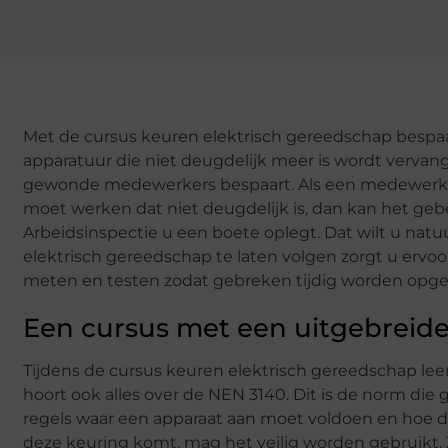
Met de cursus keuren elektrisch gereedschap bespaar
apparatuur die niet deugdelijk meer is wordt verva
gewonde medewerkers bespaart. Als een medewerker
moet werken dat niet deugdelijk is, dan kan het geb
Arbeidsinspectie u een boete oplegt. Dat wilt u na
elektrisch gereedschap te laten volgen zorgt u ervoo
meten en testen zodat gebreken tijdig worden opge
Een cursus met een uitgebreid
Tijdens de cursus keuren elektrisch gereedschap lee
hoort ook alles over de NEN 3140. Dit is de norm die g
regels waar een apparaat aan moet voldoen en hoe di
deze keuring komt, mag het veilig worden gebruikt.