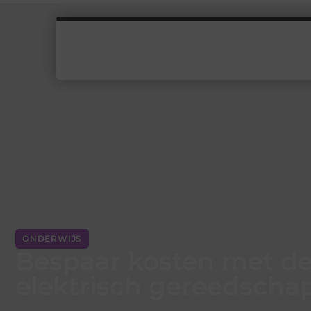
ONDERWIJS
Bespaar kosten met de
elektrisch gereedscha