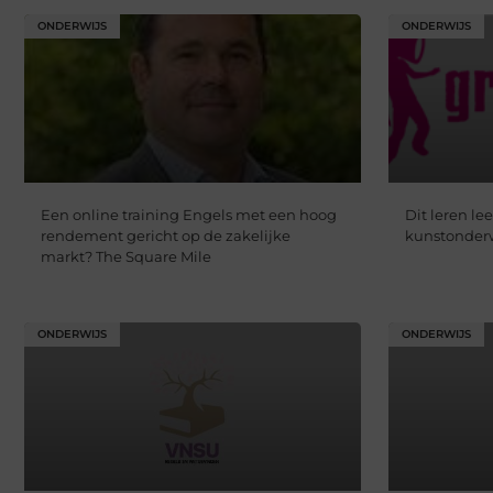
ONDERWIJS
ONDERWIJS
Een online training Engels met een hoog
Dit leren le
rendement gericht op de zakelijke
kunstonderw
markt? The Square Mile
ONDERWIJS
ONDERWIJS