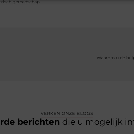
trisch gereedschap
Waarom u de hulp
VERKEN ONZE BLOGS
erde berichten
die u mogelijk i